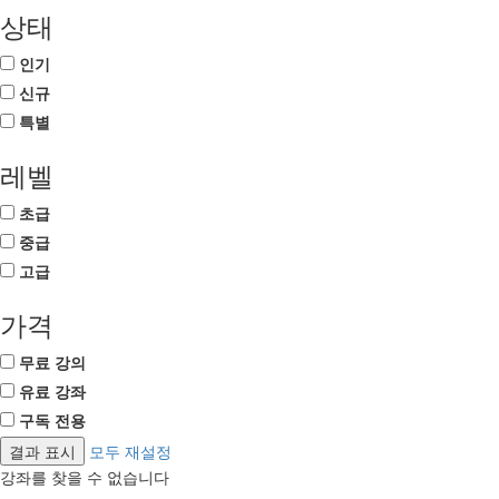
상태
인기
신규
특별
레벨
초급
중급
고급
가격
무료 강의
유료 강좌
구독 전용
모두 재설정
강좌를 찾을 수 없습니다