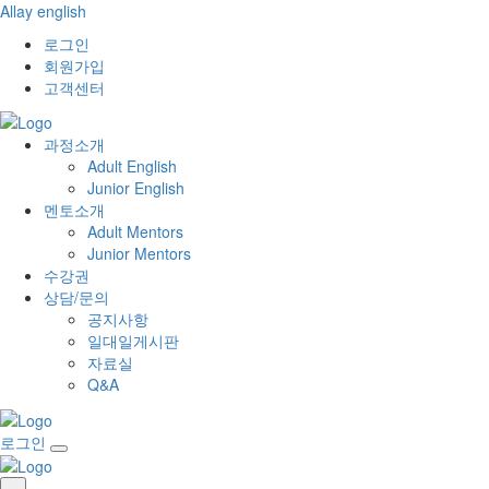
Allay english
로그인
회원가입
고객센터
과정소개
Adult English
Junior English
멘토소개
Adult Mentors
Junior Mentors
수강권
상담/문의
공지사항
일대일게시판
자료실
Q&A
로그인