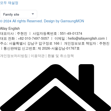
모두 재설정
© 2024 All rights Reserved. Design by GamsungMON
Allay English
대표이사 : 주현진 ㅣ 사업자등록번호 : 551-49-01374
대표 전화 : +82 010-7497-5057 ㅣ 이메일 : hello@allayenglish.comㅣ
주소: 서울특별시 강남구 압구정로 166ㅣ 개인정보보호 책임자 : 주현진
ㅣ통신판매업 신고번호: 제 2026-서울강남-01767호
개인정보처리방침
|
이용약관
|
환불 및 취소정책