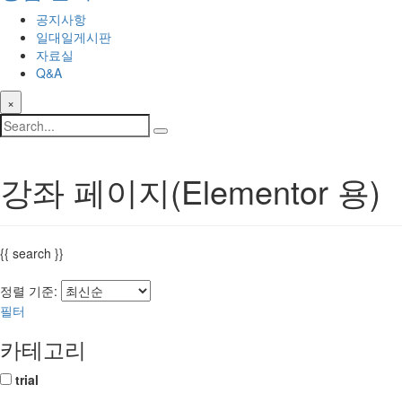
공지사항
일대일게시판
자료실
Q&A
×
강좌 페이지(Elementor 용)
{{ search }}
정렬 기준:
필터
카테고리
trial