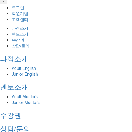
×
로그인
회원가입
고객센터
과정소개
멘토소개
수강권
상담/문의
과정소개
Adult English
Junior English
멘토소개
Adult Mentors
Junior Mentors
수강권
상담/문의