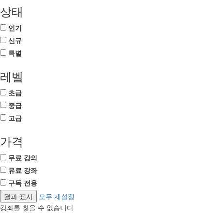
상태
인기
신규
특별
레벨
초급
중급
고급
가격
무료 강의
유료 강좌
구독 전용
모두 재설정
강좌를 찾을 수 없습니다