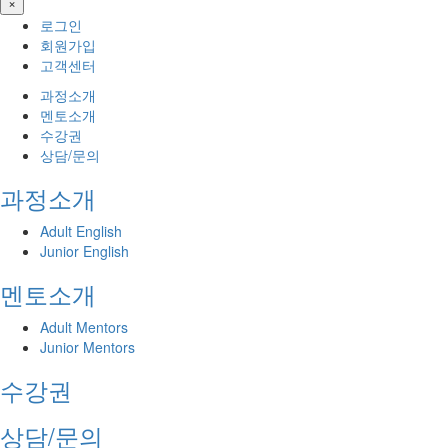
×
로그인
회원가입
고객센터
과정소개
멘토소개
수강권
상담/문의
과정소개
Adult English
Junior English
멘토소개
Adult Mentors
Junior Mentors
수강권
상담/문의