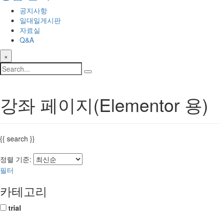
공지사항
일대일게시판
자료실
Q&A
×
강좌 페이지(Elementor 용)
{{ search }}
정렬 기준:
필터
카테고리
trial