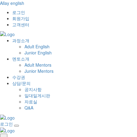
Allay english
로그인
회원가입
고객센터
과정소개
Adult English
Junior English
멘토소개
Adult Mentors
Junior Mentors
수강권
상담/문의
공지사항
일대일게시판
자료실
Q&A
로그인